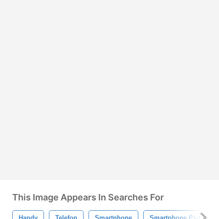
This Image Appears In Searches For
Handy
Telefon
Smartphone
Smartphone Psd