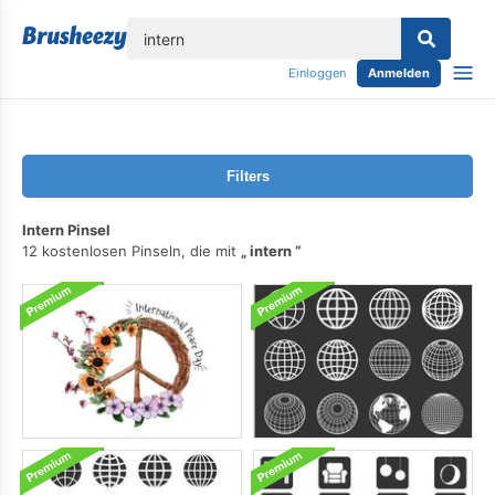
lose
Einloggen
Anmelden
Filters
Intern Pinsel
12 kostenlosen Pinseln, die mit
intern