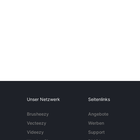
Unser Netzwerk
Seitenlinks
Brusheezy
Angebote
Vecteezy
Werben
Videezy
Support