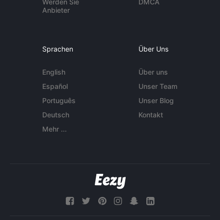
Werden Sie
DMCA
Anbieter
Sprachen
Über Uns
English
Über uns
Español
Unser Team
Português
Unser Blog
Deutsch
Kontakt
Mehr ...