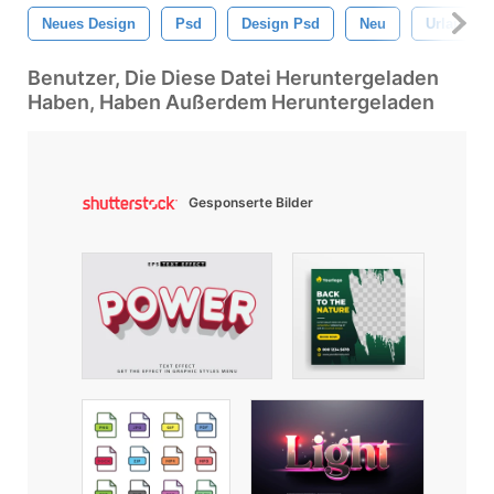
Neues Design
Psd
Design Psd
Neu
Urlaub
Benutzer, Die Diese Datei Heruntergeladen
Haben, Haben Außerdem Heruntergeladen
Gesponserte Bilder