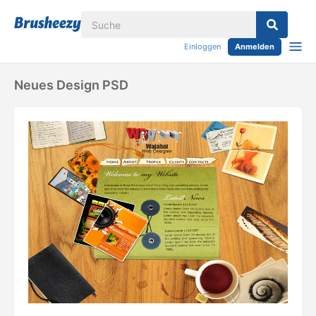
Einloggen
Anmelden
Neues Design PSD