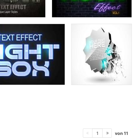
von 11
1