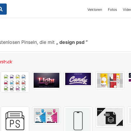
Vektoren
Fotos
Vide
tenlosen Pinseln, die mit
design psd