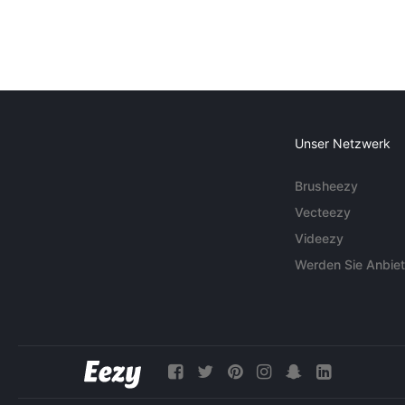
Unser Netzwerk
Brusheezy
Vecteezy
Videezy
Werden Sie Anbiet