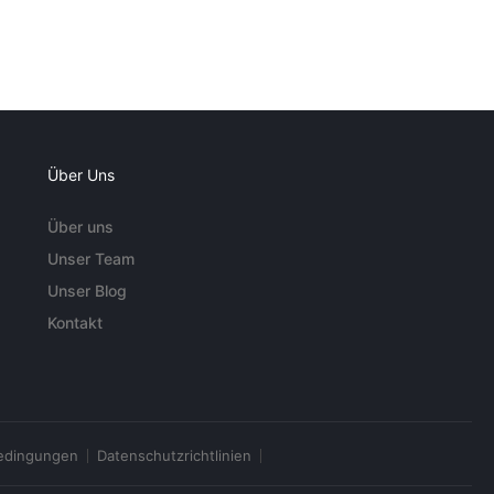
Über Uns
Über uns
Unser Team
Unser Blog
Kontakt
edingungen
Datenschutzrichtlinien