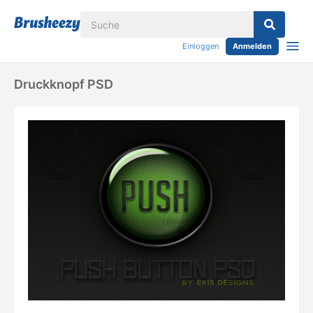
Einloggen
Anmelden
Druckknopf PSD