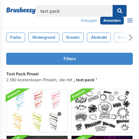
lose
Einloggen
Anmelden
Farbe
Hintergrund
Kreativ
Abstrakt
Entwurf
Filters
Text Pack Pinsel
2.180 kostenlosen Pinseln, die mit
text pack