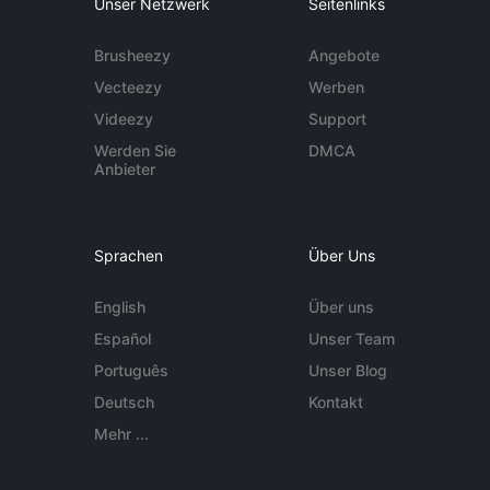
Unser Netzwerk
Seitenlinks
Brusheezy
Angebote
Vecteezy
Werben
Videezy
Support
Werden Sie
DMCA
Anbieter
Sprachen
Über Uns
English
Über uns
Español
Unser Team
Português
Unser Blog
Deutsch
Kontakt
Mehr ...