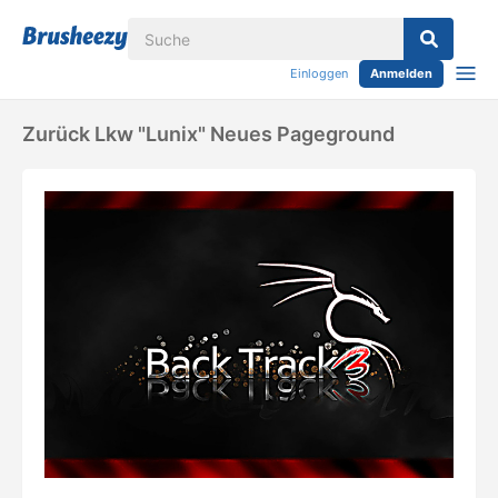
Einloggen
Anmelden
Zurück Lkw "lunix" Neues Pageground