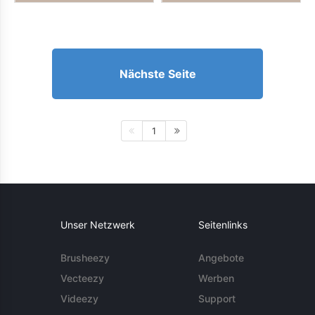
Nächste Seite
1
Unser Netzwerk
Seitenlinks
Brusheezy
Angebote
Vecteezy
Werben
Videezy
Support