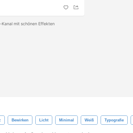
t-Kanal mit schönen Effekten
z
Bewirken
Licht
Minimal
Weiß
Typografie