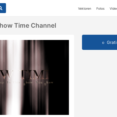
Vektoren
Fotos
Vide
how Time Channel
Grat