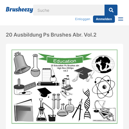
Einloggen
Anmelden
20 Ausbildung Ps Brushes Abr. Vol.2