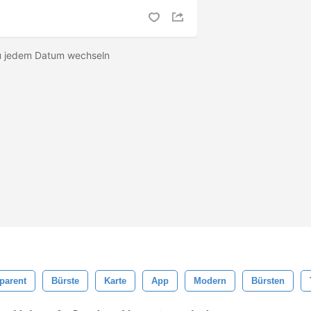
 zu jedem Datum wechseln
parent
Bürste
Karte
App
Modern
Bürsten