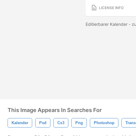
LICENSE INFO
Editierbarer Kalender -
This Image Appears In Searches For
Kalender
Psd
Cs3
Png
Photoshop
Trans