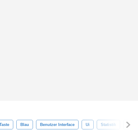
Taste
Blau
Benutzer Interface
Ui
Statistik
Stat