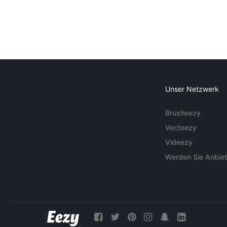
Unser Netzwerk
Brusheezy
Vecteezy
Videezy
Werden Sie Anbiet