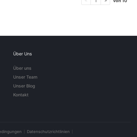
von 10
1
Über Uns
Über uns
Unser Team
Unser Blog
Kontakt
edingungen
Datenschutzrichtlinien