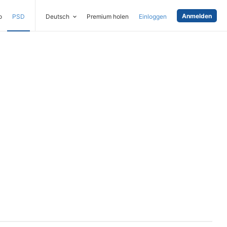
Anmelden
o
PSD
Deutsch
Premium holen
Einloggen