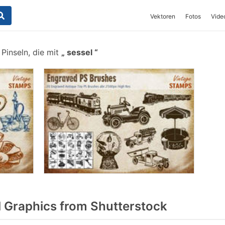
Vektoren
Fotos
Vide
Pinseln, die mit
sessel
 Graphics from Shutterstock