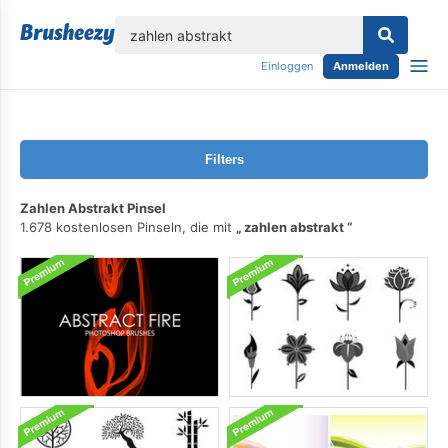
lose
Einloggen
Anmelden
Filters
Zahlen Abstrakt Pinsel
1.678 kostenlosen Pinseln, die mit
zahlen abstrakt