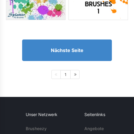
Nächste Seite
1
Unser Netzwerk
Seitenlinks
Brusheezy
Angebote