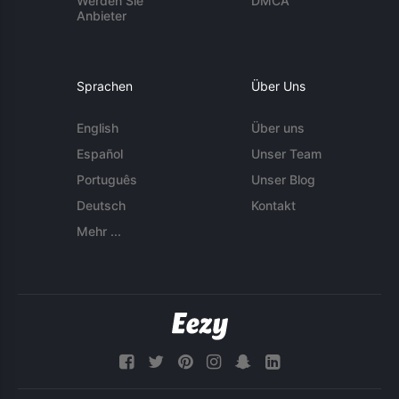
Werden Sie
DMCA
Anbieter
Sprachen
Über Uns
English
Über uns
Español
Unser Team
Português
Unser Blog
Deutsch
Kontakt
Mehr ...