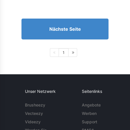
Nächste Seite
1
Unser Netzwerk
Seitenlinks
Brusheezy
Angebote
Vecteezy
Werben
Videezy
Support