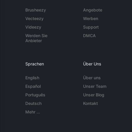
Brusheezy
Angebote
Vecteezy
Werben
Videezy
Support
Werden Sie
DMCA
Anbieter
Sprachen
Über Uns
English
Über uns
Español
Unser Team
Português
Unser Blog
Deutsch
Kontakt
Mehr ...