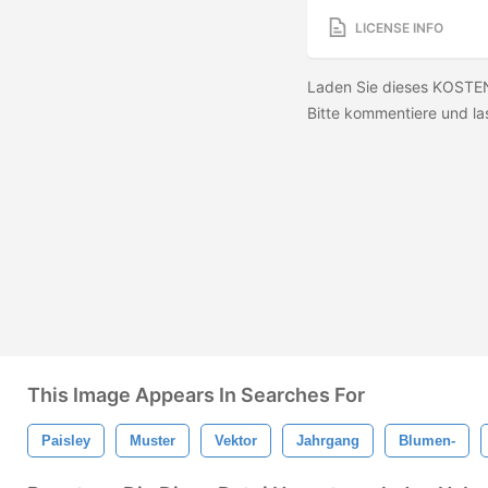
LICENSE INFO
Laden Sie dieses KOSTEN
Bitte kommentiere und l
This Image Appears In Searches For
Paisley
Muster
Vektor
Jahrgang
Blumen-