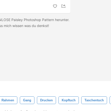
LOSE Paisley Photoshop Pattern herunter.
ass mich wissen was du denkst!
Rahmen
Gang
Drucken
Kopftuch
Taschentuch