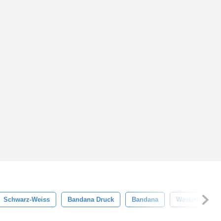
Schwarz-Weiss
Bandana Druck
Bandana
Western