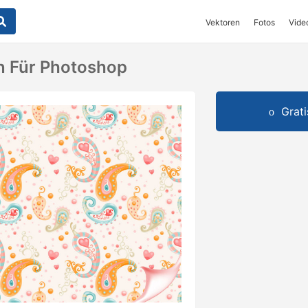
Vektoren
Fotos
Vide
rn Für Photoshop
Grat