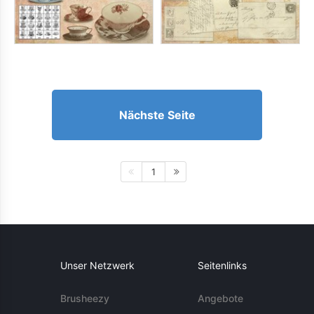
Nächste Seite
1
Unser Netzwerk
Seitenlinks
Brusheezy
Angebote