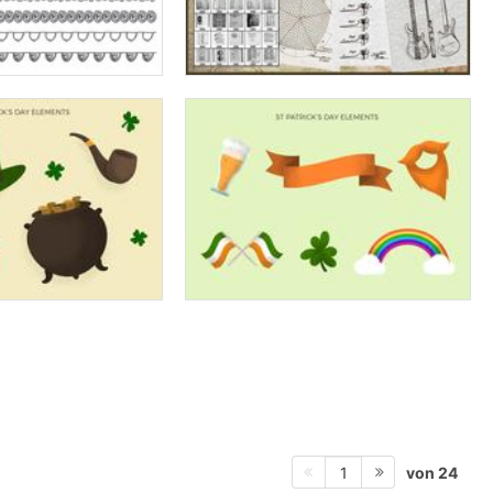
von 24
1