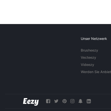
Unser Netzwerk
Brusheezy
Vecteezy
Videezy
Werden Sie Anbiet