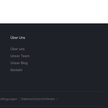
Über Uns
Über uns
Unser Team
Unser Blog
Kontakt
edingungen
Datenschutzrichtlinien