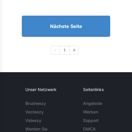
Nächste Seite
1
Unser Netzwerk
Seitenlinks
Brusheezy
Angebote
Vecteezy
Werben
Videezy
Support
Werden Sie
DMCA