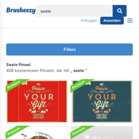
lose
Einloggen
Anmelden
Filters
Seele Pinsel
408 kostenlosen Pinseln, die mit
seele