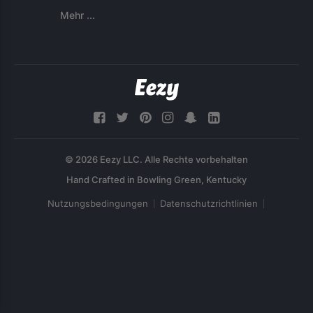
Mehr ...
© 2026 Eezy LLC. Alle Rechte vorbehalten
Nutzungsbedingungen
Datenschutzrichtlinien