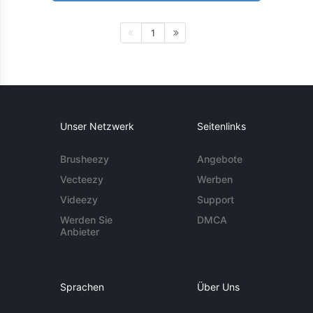
1
Unser Netzwerk
Seitenlinks
Brusheezy
Angebote
Vecteezy
Werben
Videezy
Support
Werden Sie
DMCA
Anbieter
Sprachen
Über Uns