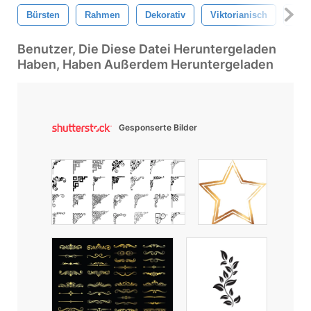
Bürsten
Rahmen
Dekorativ
Viktorianisch
Orn
Benutzer, Die Diese Datei Heruntergeladen
Haben, Haben Außerdem Heruntergeladen
Gesponserte Bilder