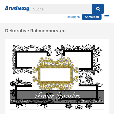
Einloggen
Anmelden
Dekorative Rahmenbürsten