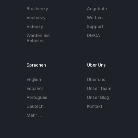
Brusheezy
Angebote
Vecteezy
Werben
Videezy
Support
Werden Sie
DMCA
Anbieter
Sprachen
Über Uns
English
Über uns
Español
Unser Team
Português
Unser Blog
Deutsch
Kontakt
Mehr ...