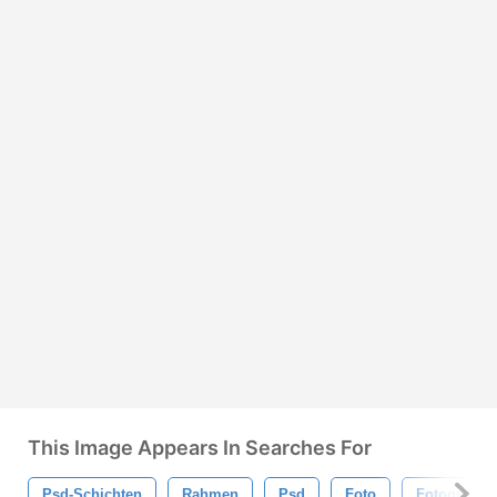
This Image Appears In Searches For
Psd-Schichten
Rahmen
Psd
Foto
Fotografie