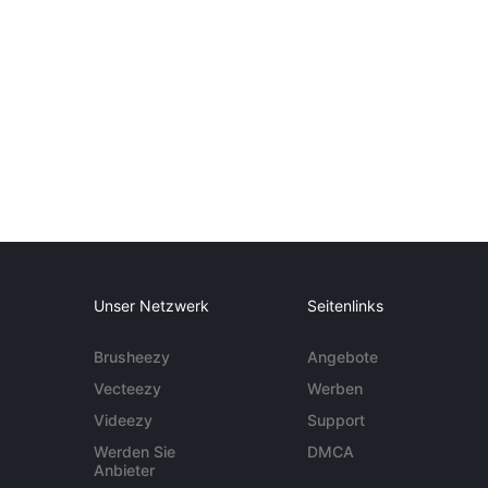
Unser Netzwerk
Seitenlinks
Brusheezy
Angebote
Vecteezy
Werben
Videezy
Support
Werden Sie
DMCA
Anbieter