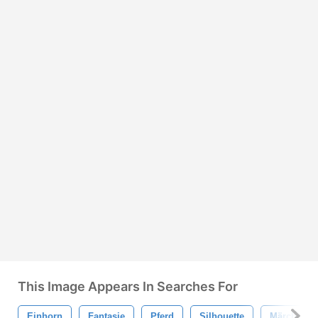
This Image Appears In Searches For
Einhorn
Fantasie
Pferd
Silhouette
Märchen