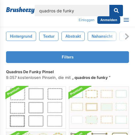
lose
Einloggen
Anmelden
Hintergrund
Textur
Abstrakt
Nahansicht
Weiß
Filters
Quadros De Funky Pinsel
9.057 kostenlosen Pinseln, die mit
quadros de funky