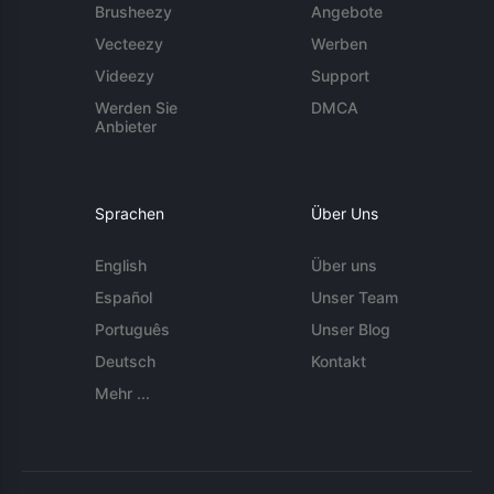
Brusheezy
Angebote
Vecteezy
Werben
Videezy
Support
Werden Sie
DMCA
Anbieter
Sprachen
Über Uns
English
Über uns
Español
Unser Team
Português
Unser Blog
Deutsch
Kontakt
Mehr ...