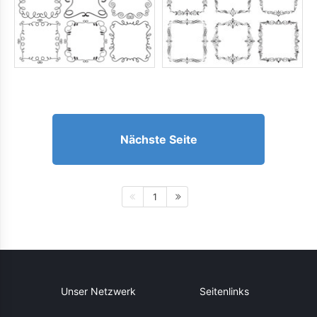
Nächste Seite
1
Unser Netzwerk
Seitenlinks