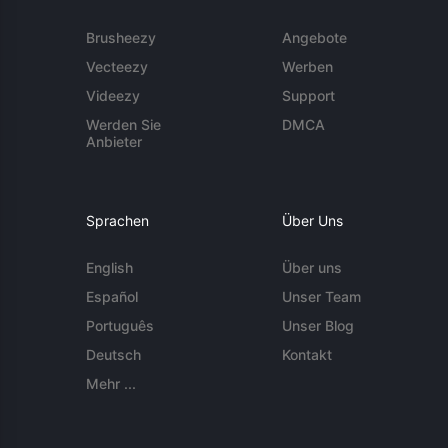
Brusheezy
Angebote
Vecteezy
Werben
Videezy
Support
Werden Sie
DMCA
Anbieter
Sprachen
Über Uns
English
Über uns
Español
Unser Team
Português
Unser Blog
Deutsch
Kontakt
Mehr ...