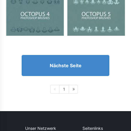
Nächste Seite
1
Unser Netzwerk
Seitenlinks