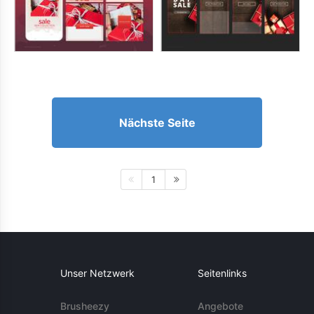
Nächste Seite
1
Unser Netzwerk
Seitenlinks
Brusheezy
Angebote