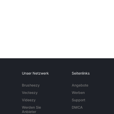
Unser Netzwerk
Seitenlinks
Brusheezy
Angebote
Vecteezy
Werben
Videezy
Support
Werden Sie
DMCA
Anbieter