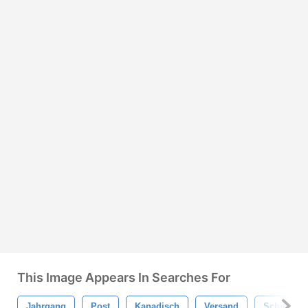
This Image Appears In Searches For
Jahrgang
Post
Kanadisch
Versand
Schiff