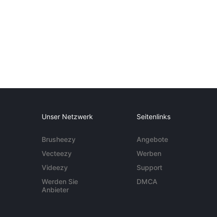
Unser Netzwerk
Seitenlinks
Brusheezy
Angebote
Vecteezy
Werben
Videezy
Support
Werden Sie
DMCA
Anbieter