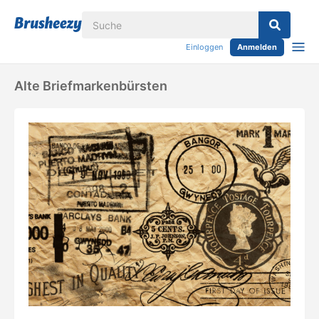
Einloggen
Anmelden
Alte Briefmarkenbürsten