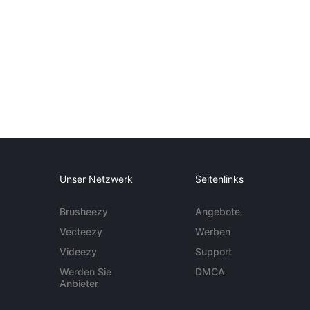
Unser Netzwerk
Seitenlinks
Brusheezy
Angebote
Vecteezy
Werben
Videezy
Support
Werden Sie
DMCA
Anbieter