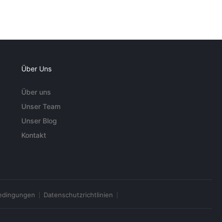
Über Uns
Über uns
Unser Team
Unser Blog
Kontakt
edingungen
Datenschutzrichtlinien