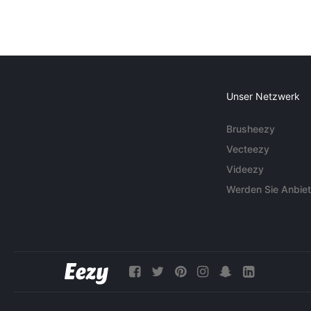
Unser Netzwerk
Brusheezy
Vecteezy
Videezy
Werden Sie Anbiet