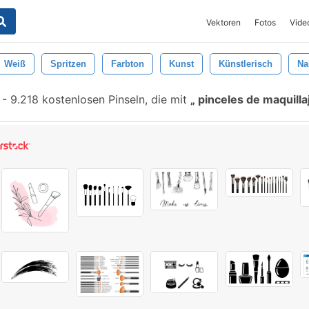
Vektoren
Fotos
Vide
Weiß
Spritzen
Farbton
Kunst
Künstlerisch
Na
-
9.218 kostenlosen Pinseln, die mit
pinceles de maquilla