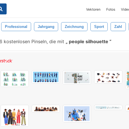
Vektoren
Fotos
Vide
Professional
Jahrgang
Zeichnung
Sport
Zahl
 kostenlosen Pinseln, die mit
people silhouette