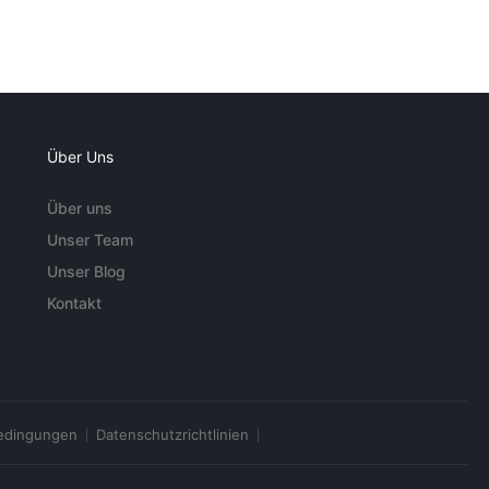
Über Uns
Über uns
Unser Team
Unser Blog
Kontakt
edingungen
Datenschutzrichtlinien