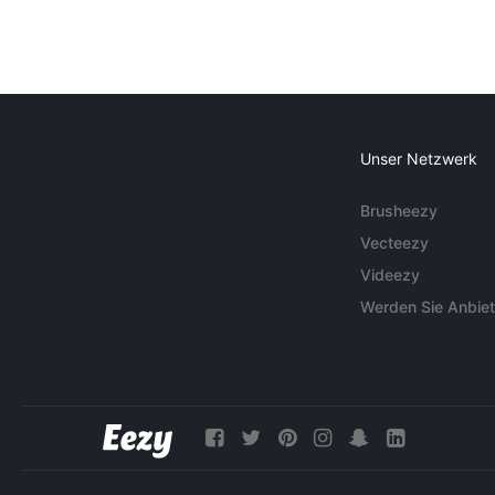
Unser Netzwerk
Brusheezy
Vecteezy
Videezy
Werden Sie Anbiet