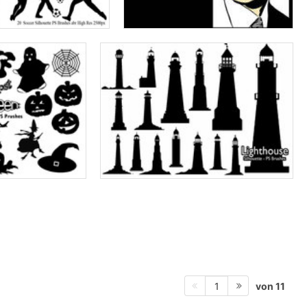
von 11
1