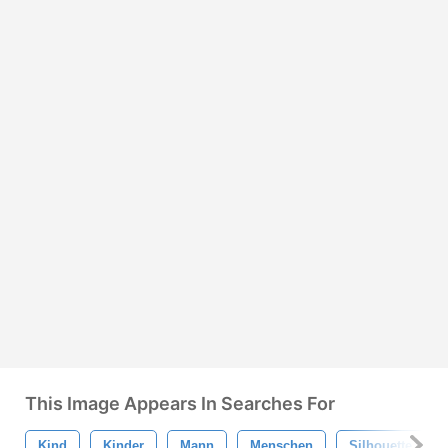
This Image Appears In Searches For
Kind
Kinder
Mann
Menschen
Silhouette