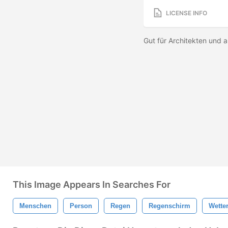
LICENSE INFO
Gut für Architekten und a
This Image Appears In Searches For
Menschen
Person
Regen
Regenschirm
Wette