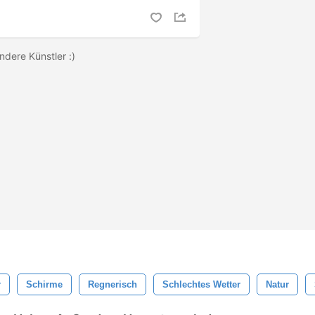
ndere Künstler :)
r
Schirme
Regnerisch
Schlechtes Wetter
Natur