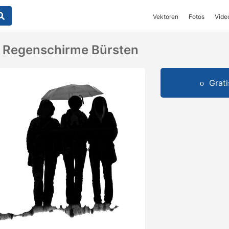
Vektoren
Fotos
Vide
 Regenschirme Bürsten
Grat