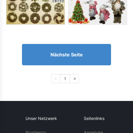
Nächste Seite
1
Unser Netzwerk
Seitenlinks
Brusheezy
Angebote