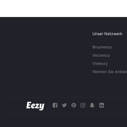
Unser Netzwerk
Brusheezy
Vecteezy
Videezy
Werden Sie Anbiet