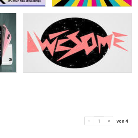
von 4
1