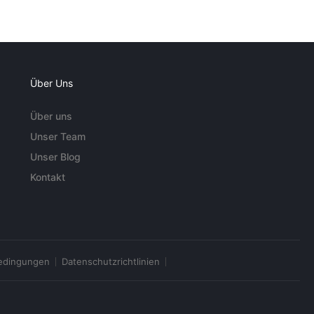
Über Uns
Über uns
Unser Team
Unser Blog
Kontakt
edingungen
Datenschutzrichtlinien