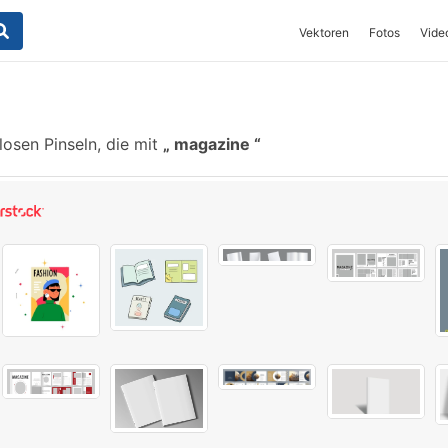
Vektoren
Fotos
Vide
osen Pinseln, die mit
magazine