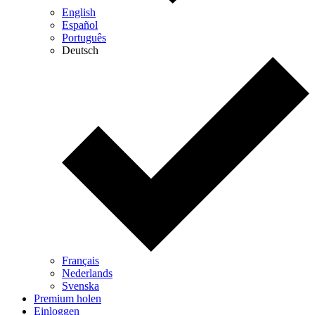
English
Español
Português
Deutsch
Français
Nederlands
Svenska
Premium holen
Einloggen