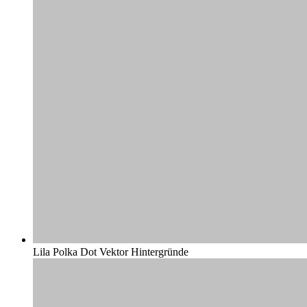
Lila Polka Dot Vektor Hintergründe