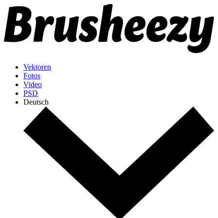
Vektoren
Fotos
Video
PSD
Deutsch