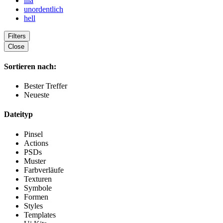
lila
unordentlich
hell
Filters
Close
Sortieren nach:
Bester Treffer
Neueste
Dateityp
Pinsel
Actions
PSDs
Muster
Farbverläufe
Texturen
Symbole
Formen
Styles
Templates