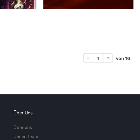
von 16
1
Über Uns
Über uns
Unser Team