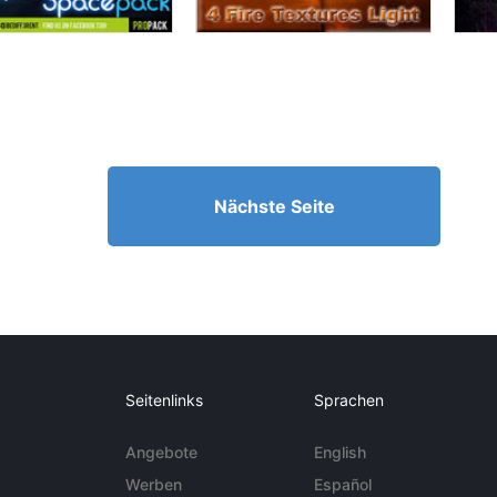
Nächste Seite
Seitenlinks
Sprachen
Angebote
English
Werben
Español