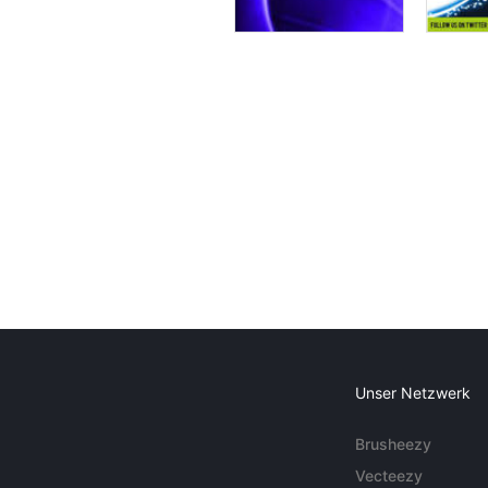
Unser Netzwerk
Brusheezy
Vecteezy