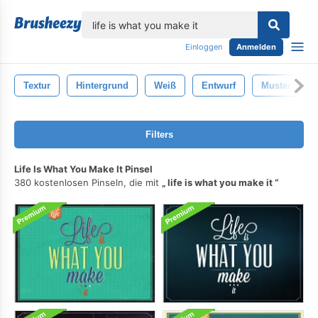
lose
Einloggen
Anmelden
Textur
Hintergrund
Weiß
Entwurf
Muster
Filters
Life Is What You Make It Pinsel
380 kostenlosen Pinseln, die mit
life is what you make it