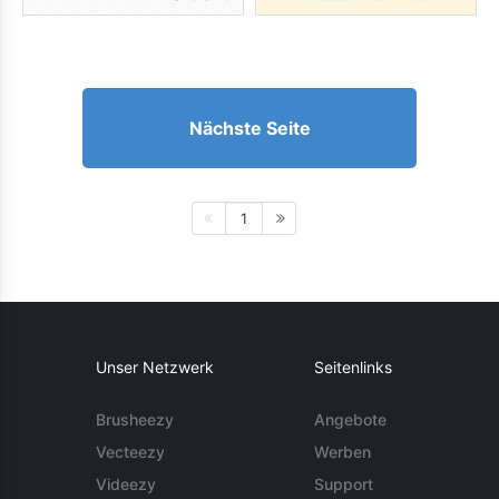
Nächste Seite
1
Unser Netzwerk
Seitenlinks
Brusheezy
Angebote
Vecteezy
Werben
Videezy
Support