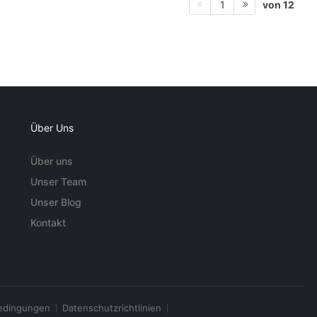
von 12
1
Über Uns
Über uns
Unser Team
Unser Blog
Kontakt
edingungen
Datenschutzrichtlinien