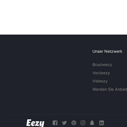
Unser Netzwerk
Brusheezy
Vecteezy
Videezy
Werden Sie Anbiet