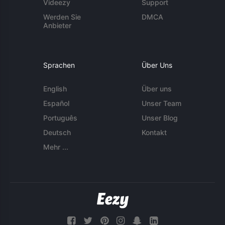
Videezy
Support
Werden Sie
DMCA
Anbieter
Sprachen
Über Uns
English
Über uns
Español
Unser Team
Português
Unser Blog
Deutsch
Kontakt
Mehr ...