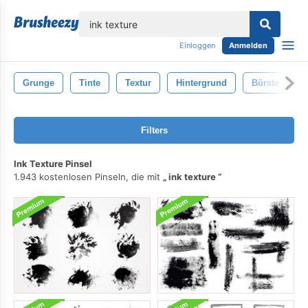
lose
Einloggen
Anmelden
Grunge
Tinte
Textur
Hintergrund
Bürste
Filters
Ink Texture Pinsel
1.943 kostenlosen Pinseln, die mit
ink texture