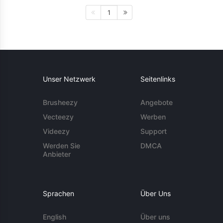
1
Unser Netzwerk
Seitenlinks
Brusheezy
Angebote
Vecteezy
Werben
Videezy
Support
Werden Sie
DMCA
Anbieter
Sprachen
Über Uns
English
Über uns