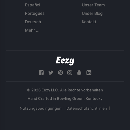
Español
Unser Team
Português
Unser Blog
Deutsch
Kontakt
Mehr ...
© 2026 Eezy LLC. Alle Rechte vorbehalten
Nutzungsbedingungen
Datenschutzrichtlinien