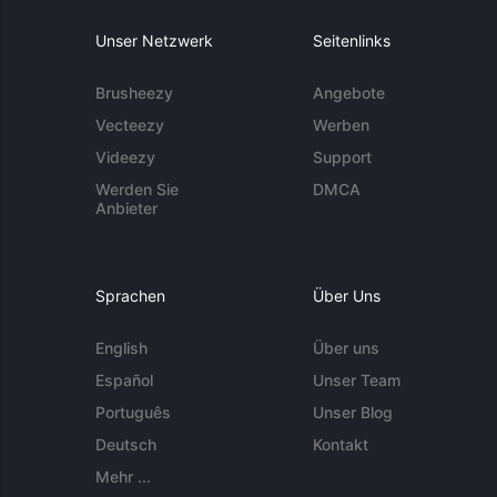
Unser Netzwerk
Seitenlinks
Brusheezy
Angebote
Vecteezy
Werben
Videezy
Support
Werden Sie
DMCA
Anbieter
Sprachen
Über Uns
English
Über uns
Español
Unser Team
Português
Unser Blog
Deutsch
Kontakt
Mehr ...