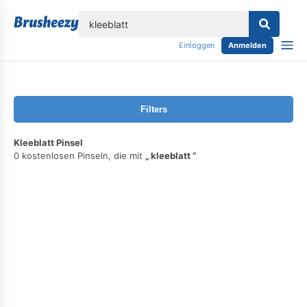
lose
Einloggen
Anmelden
Filters
Kleeblatt Pinsel
0 kostenlosen Pinseln, die mit
kleeblatt