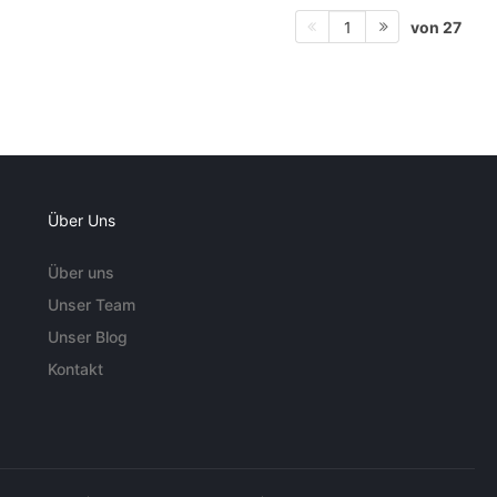
von 27
1
Über Uns
Über uns
Unser Team
Unser Blog
Kontakt