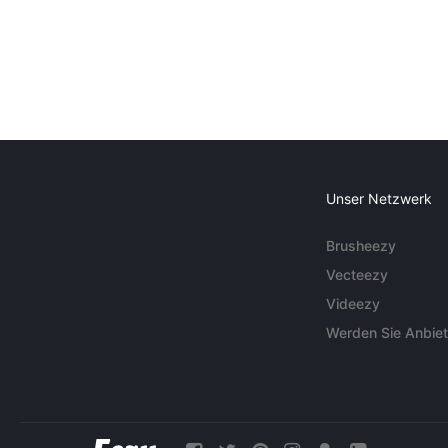
Unser Netzwerk
Brusheezy
Vecteezy
Videezy
Werden Sie Anbiet