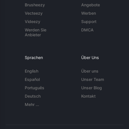
Brusheezy
Angebote
Vecteezy
Werben
Videezy
Support
Werden Sie
DMCA
Anbieter
Sprachen
Über Uns
English
Über uns
Español
Unser Team
Português
Unser Blog
Deutsch
Kontakt
Mehr ...