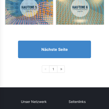
Nächste Seite
1
Unser Netzwerk
Seitenlinks