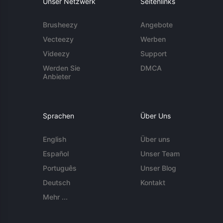
Unser Netzwerk
Seitenlinks
Brusheezy
Angebote
Vecteezy
Werben
Videezy
Support
Werden Sie
DMCA
Anbieter
Sprachen
Über Uns
English
Über uns
Español
Unser Team
Português
Unser Blog
Deutsch
Kontakt
Mehr ...